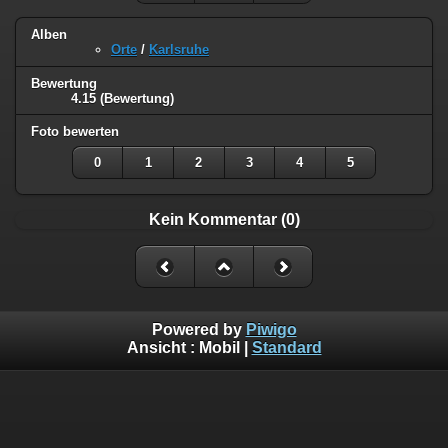
Alben
Orte
/
Karlsruhe
Bewertung
4.15
(Bewertung)
Foto bewerten
0
1
2
3
4
5
Kein Kommentar (0)
Powered by
Piwigo
Ansicht :
Mobil
|
Standard